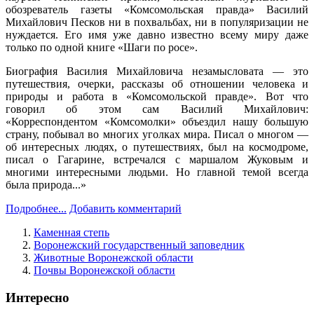
обозреватель газеты «Комсомольская правда» Василий
Михайлович Песков ни в похвальбах, ни в популяризации не
нуждается. Его имя уже давно известно всему миру даже
только по одной книге «Шаги по росе».
Биография Василия Михайловича незамысловата — это
путешествия, очерки, рассказы об отношении человека и
природы и работа в «Комсомольской правде». Вот что
говорил об этом сам Василий Михайлович:
«Корреспондентом «Комсомолки» объездил нашу большую
страну, побывал во многих уголках мира. Писал о многом —
об интересных людях, о путешествиях, был на космодроме,
писал о Гагарине, встречался с маршалом Жуковым и
многими интересными людьми. Но главной темой всегда
была природа...»
Подробнее...
Добавить комментарий
Каменная степь
Воронежский государственный заповедник
Животные Воронежской области
Почвы Воронежской области
Интересно