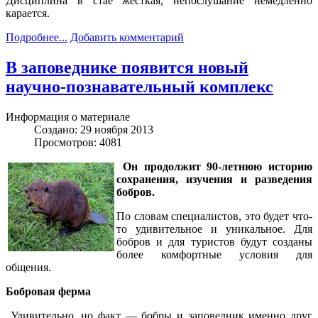
Дисциплина в стае жесткая, непослушание немедленно
карается.
Подробнее...
Добавить комментарий
В заповеднике появится новый
научно-познавательный комплекс
Информация о материале
Создано: 29 ноября 2013
Просмотров: 4081
Он продолжит 90-летнюю историю
сохранения, изучения и разведения
бобров.
По словам специалистов, это будет что-
то удивительное и уникальное. Для
бобров и для туристов будут созданы
более комфортные условия для
общения.
Бобровая ферма
Удивительно, но факт — бобры и заповедник именно друг