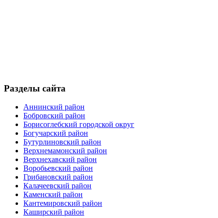
Разделы сайта
Аннинский район
Бобровский район
Борисоглебский городской округ
Богучарский район
Бутурлиновский район
Верхнемамонский район
Верхнехавский район
Воробьевский район
Грибановский район
Калачеевский район
Каменский район
Кантемировский район
Каширский район