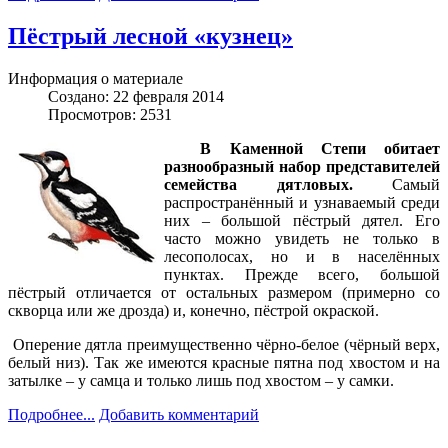
Пёстрый лесной «кузнец»
Информация о материале
Создано: 22 февраля 2014
Просмотров: 2531
В Каменной Степи обитает
разнообразный набор представителей
семейства дятловых.
Самый
распространённый и узнаваемый среди
них – большой пёстрый дятел. Его
часто можно увидеть не только в
лесополосах, но и в населённых
пунктах. Прежде всего, большой
пёстрый отличается от остальных размером (примерно со
скворца или же дрозда) и, конечно, пёстрой окраской.
Оперение дятла преимущественно чёрно-белое (чёрный верх,
белый низ). Так же имеются красные пятна под хвостом и на
затылке – у самца и только лишь под хвостом – у самки.
Подробнее...
Добавить комментарий