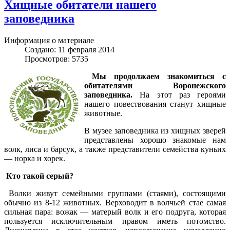
Хищные обитатели нашего
заповедника
Информация о материале
Создано: 11 февраля 2014
Просмотров: 5735
Мы продолжаем знакомиться с
обитателями Воронежского
заповедника.
На этот раз героями
нашего повествования станут хищные
животные.
В музее заповедника из хищных зверей
представлены хорошо знакомые нам
волк, лиса и барсук, а также представители семейства куньих
— норка и хорек.
Кто такой серый?
Волки живут семейными группами (стаями), состоящими
обычно из 8-12 животных. Верховодит в волчьей стае самая
сильная пара: вожак — матерый волк и его подруга, которая
пользуется исключительным правом иметь потомство.