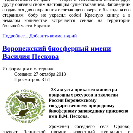
другу обязаны своим настоящим существованием. Заповедник
создавался для сохранения исчезающего зверя, и благодаря его
стараниям, бобр не украсил собой Красную книгу, а в
немалом количестве встречается сейчас на территории
большей части Евразии.
Подробнее...
Добавить комментарий
Воронежский биосферный имени
Василия Пескова
Информация о материале
Создано: 27 октября 2013
Просмотров: 3171
23 августа приказом министра
природных ресурсов и экологии
России Воронежскому
государственному природному
биосферному заповеднику присвоено
имя В.М. Пескова.
Уроженец соседнего села Орлово,
лауреат Ленинской премии, известный журналист и