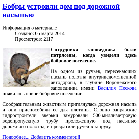
Бобры устроили дом под дорожной
насыпью
Информация о материале
Создано: 05 марта 2014
Просмотров: 2117
Сотрудники заповедника были
потрясены, когда увидели здесь
бобровое поселение.
На одном из ручьев, пересекающих
насыпь полотна внутриведомственной
автодороги, в глубине Воронежского
заповедника имени
Василия Пескова
появилось новое бобровое поселение.
Сообразительным животным приглянулась дорожная насыпь
и они приспособили ее для плотины. Словно заправские
гидростроители зверьки замуровали 500-миллиметровую
водопропускную трубу, проложенную под насыпью
дорожного полотна, и превратили ручей в запруду.
Подробнее...
Добавить комментарий