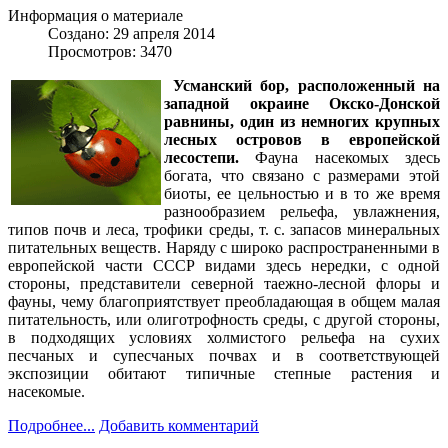
Информация о материале
Создано: 29 апреля 2014
Просмотров: 3470
Усманский бор, расположенный на
западной окраине Окско-Донской
равнины, один из немногих крупных
лесных островов в европейской
лесостепи.
Фауна насекомых здесь
богата, что связано с размерами этой
биоты, ее цельностью и в то же время
разнообразием рельефа, увлажнения,
типов почв и леса, трофики среды, т. с. запасов минеральных
питательных веществ. Наряду с широко распространенными в
европейской части СССР видами здесь нередки, с одной
стороны, представители северной таежно-лесной флоры и
фауны, чему благоприятствует преобладающая в общем малая
питательность, или олиготрофность среды, с другой стороны,
в подходящих условиях холмистого рельефа на сухих
песчаных и супесчаных почвах и в соответствующей
экспозиции обитают типичные степные растения и
насекомые.
Подробнее...
Добавить комментарий