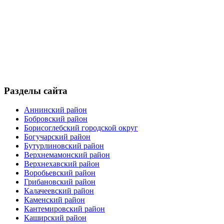
Разделы сайта
Аннинский район
Бобровский район
Борисоглебский городской округ
Богучарский район
Бутурлиновский район
Верхнемамонский район
Верхнехавский район
Воробьевский район
Грибановский район
Калачеевский район
Каменский район
Кантемировский район
Каширский район