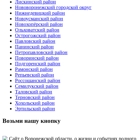
Лискинский район
Нововоронежский городской округ
Нижнедевицкий район
Новоусманский район
Новохопёрский район
Ольховатский район
Острогожский район
Павловский район
Панинский район
Петропавловский район
Поворинский район
Подгоренский район
Рамонский район
Репьевский район
Россошанский район
Семилукский район
Таловский район
Терновский район
Хохольский район
Эртильский район
Возьми нашу кнопку