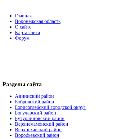
Главная
Воронежская область
О сайте
Карта сайта
Форум
Разделы сайта
Аннинский район
Бобровский район
Борисоглебский городской округ
Богучарский район
Бутурлиновский район
Верхнемамонский район
Верхнехавский район
Воробьевский район