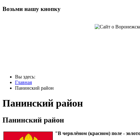
Возьми нашу кнопку
Вы здесь:
Главная
Панинский район
Панинский район
Панинский район
"В червлёном (красном) поле - золо