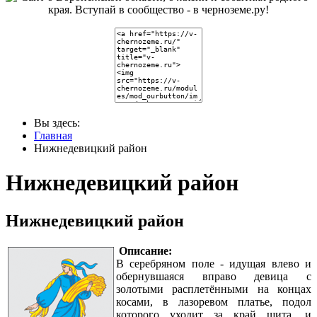
Вы здесь:
Главная
Нижнедевицкий район
Нижнедевицкий район
Нижнедевицкий район
Описание:
В серебряном поле - идущая влево и
обернувшаяся вправо девица с
золотыми расплетёнными на концах
косами, в лазоревом платье, подол
которого уходит за край щита, и