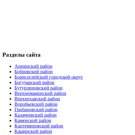
Разделы сайта
Аннинский район
Бобровский район
Борисоглебский городской округ
Богучарский район
Бутурлиновский район
Верхнемамонский район
Верхнехавский район
Воробьевский район
Грибановский район
Калачеевский район
Каменский район
Кантемировский район
Каширский район