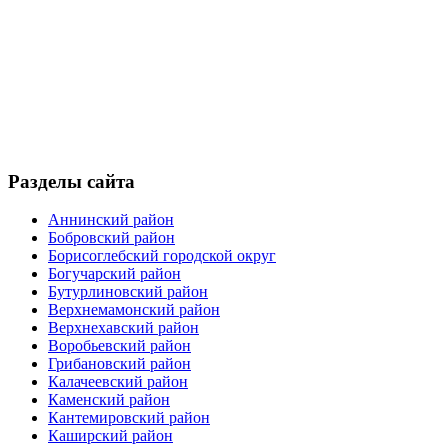
Разделы сайта
Аннинский район
Бобровский район
Борисоглебский городской округ
Богучарский район
Бутурлиновский район
Верхнемамонский район
Верхнехавский район
Воробьевский район
Грибановский район
Калачеевский район
Каменский район
Кантемировский район
Каширский район