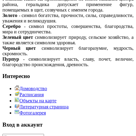
района, геральдика допускает применение фигур,
помещаемых в щит, созвучных с именем города.
Золото
- символ богатства, прочности, силы, справедливости,
уважения и великодушия.
Серебро
- символ простоты, совершенства, благородства,
мира и сотрудничества.
Зеленый цвет
символизирует природу, сельское хозяйство, а
также является символом здоровья.
Черный цвет
символизирует благоразумие, мудрость,
скромность.
Пурпур
- символизирует власть, славу, почет, величие,
благородство происхождения, древность.
Интересно
Домоводство
Расписания
Объекты на карте
Литературная страница
Фотогалерея
Вход в аккаунт