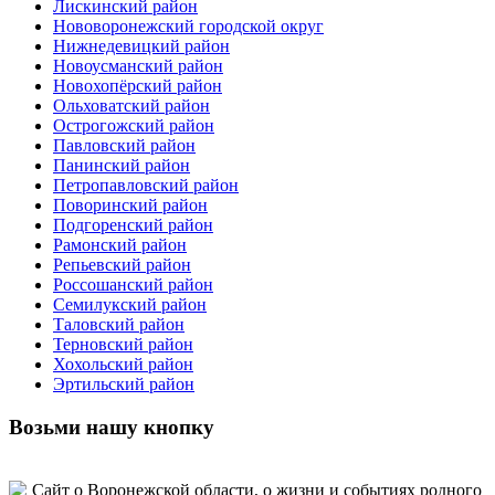
Лискинский район
Нововоронежский городской округ
Нижнедевицкий район
Новоусманский район
Новохопёрский район
Ольховатский район
Острогожский район
Павловский район
Панинский район
Петропавловский район
Поворинский район
Подгоренский район
Рамонский район
Репьевский район
Россошанский район
Семилукский район
Таловский район
Терновский район
Хохольский район
Эртильский район
Возьми нашу кнопку