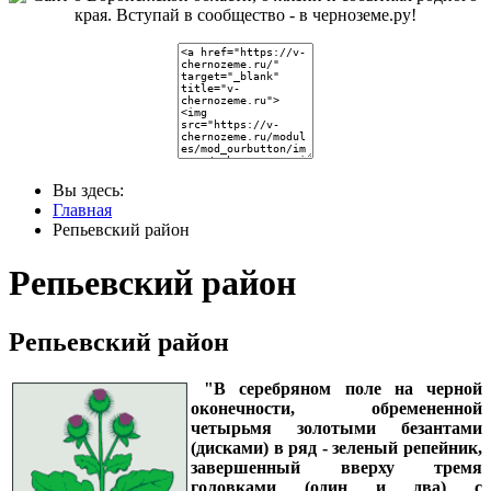
Вы здесь:
Главная
Репьевский район
Репьевский район
Репьевский район
"В серебряном поле на черной
оконечности, обремененной
четырьмя золотыми безантами
(дисками) в ряд - зеленый репейник,
завершенный вверху тремя
головками (один и два) с