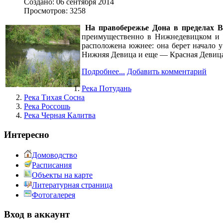
Создано: 06 сентября 2014
Просмотров: 3258
На правобережье Дона в пределах В
преимущественно в Нижнедевицком и
расположена южнее: она берет начало у
Нижняя Девица и еще — Красная Девиц
Подробнее...
Добавить комментарий
Река Потудань
Река Тихая Сосна
Река Россошь
Река Черная Калитва
Интересно
Домоводство
Расписания
Объекты на карте
Литературная страница
Фотогалерея
Вход в аккаунт