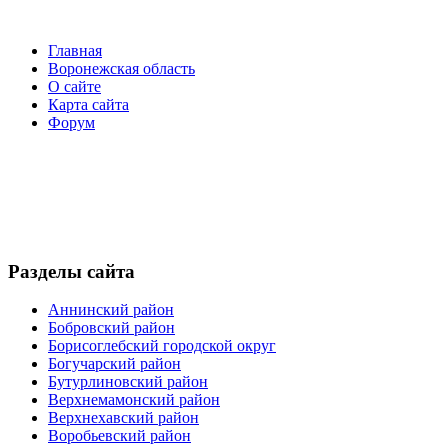
Главная
Воронежская область
О сайте
Карта сайта
Форум
Разделы сайта
Аннинский район
Бобровский район
Борисоглебский городской округ
Богучарский район
Бутурлиновский район
Верхнемамонский район
Верхнехавский район
Воробьевский район