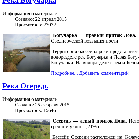
Река Богучарка
Информация о материале
Создано: 22 апреля 2015
Просмотров: 27072
Богучарка — правый приток Дона. Е
Среднерусской возвышенности.
Территория бассейна реки представляет 
водоразделе рек Богучарка и Левая Богу
Богучарки. На водоразделе с рекой Бело
Подробнее...
Добавить комментарий
Река Осередь
Информация о материале
Создано: 25 февраля 2015
Просмотров: 15646
Осередь — левый приток Дона.
Исток
средний уклон 1,21%о.
Бассейн Осереди расположен на, Калачс