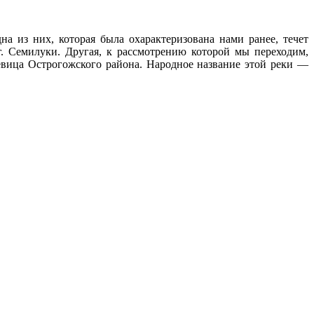
а из них, которая была охарактеризована нами ранее, течет
. Семилуки. Другая, к рассмотрению которой мы переходим,
Девица Острогожского района. Народное название этой реки —