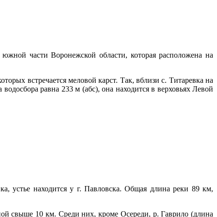
 южной части Воронежской области, которая расположена на
торых встречается меловой карст. Так, вблизи с. Титаревка на
 водосбора равна 233 м (абс), она находится в верховьях Левой
а, устье находится у г. Павловска. Общая длина реки 89 км,
ой свыше 10 км. Среди них, кроме Осереди, р. Гаврило (длина