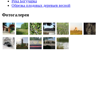
Река Богучарка
Обрезка плодовых деревьев весной
Фотогалерея