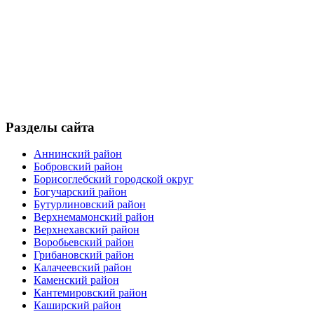
Разделы сайта
Аннинский район
Бобровский район
Борисоглебский городской округ
Богучарский район
Бутурлиновский район
Верхнемамонский район
Верхнехавский район
Воробьевский район
Грибановский район
Калачеевский район
Каменский район
Кантемировский район
Каширский район