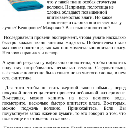
что у такой ткани особая структура
волокон. Например, полотенца из
хлопка обладают повышенной
впитываемостью влаги. Но какое
полотенце из хлопка впитывает влагу
лучше? Велюровое? Махровое? Вафельное полотенце?
Исследователи провели эксперимент, чтобы узнать насколько
быстро каждая ткань впитала жидкость. Победителем стало
махровое полотенце, так как оно моментально впитало влагу.
Неплохо справился и велюр.
А худший результат у вафельного полотенца, чтобы поглотить
воду ему потребовалось несколько секунд. Следовательно,
вафельное полотенце было сшито не из чистого хлопка, в нем
есть синтетика.
Для того чтобы не стать жертвой такого обмана, перед
покупкой полотенца стоит провести небольшой эксперимент.
Во-первых, можно капнуть на него немного воды,
посмотрите, насколько быстро впитается влага. Во-вторых,
можно поджечь волокно. Принюхайтесь. Если Вы
почувствуете запах жженой бумаги, то это говорит о том, что
полотенце изготовлено из хлопка.