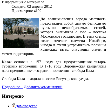
Информация о материале
Создано: 02 апреля 2012
Просмотров: 4192
До возникновения города местность
представляла собой дикую безлюдную
пустыню невообразимых степей,
которая окаймляла с юго – востока
Московское государство. В этих степях
жили кочевые племена Ногайцев,
иногда в степи устремлялись полчища
крымских татар, опустошая огнем и
мечем территорию.
Калач основан в 1571 году для предотвращения татаро-
турецких вторжений. В 1716 году Воронежская канцелярия
дала предписание о создании поселения - слобода Калач.
Слобода Калач входила в состав Богучарского уезда.
Подробнее...
Добавить комментарий
Интересно
Домоводство