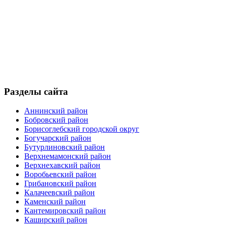
Разделы сайта
Аннинский район
Бобровский район
Борисоглебский городской округ
Богучарский район
Бутурлиновский район
Верхнемамонский район
Верхнехавский район
Воробьевский район
Грибановский район
Калачеевский район
Каменский район
Кантемировский район
Каширский район