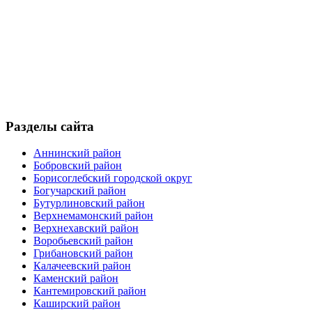
Разделы сайта
Аннинский район
Бобровский район
Борисоглебский городской округ
Богучарский район
Бутурлиновский район
Верхнемамонский район
Верхнехавский район
Воробьевский район
Грибановский район
Калачеевский район
Каменский район
Кантемировский район
Каширский район