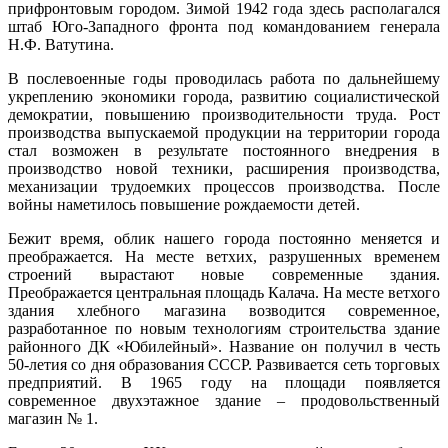
прифронтовым городом. Зимой 1942 года здесь располагался
штаб Юго-Западного фронта под командованием генерала
Н.Ф. Ватутина.
В послевоенные годы проводилась работа по дальнейшему
укреплению экономики города, развитию социалистической
демократии, повышению производительности труда. Рост
производства выпускаемой продукции на территории города
стал возможен в результате постоянного внедрения в
производство новой техники, расширения производства,
механизации трудоемких процессов производства. После
войны наметилось повышение рождаемости детей.
Бежит время, облик нашего города постоянно меняется и
преображается. На месте ветхих, разрушенных временем
строений вырастают новые современные здания.
Преображается центральная площадь Калача. На месте ветхого
здания хлебного магазина возводится современное,
разработанное по новым технологиям строительства здание
районного ДК «Юбилейный». Название он получил в честь
50-летия со дня образования СССР. Развивается сеть торговых
предприятий. В 1965 году на площади появляется
современное двухэтажное здание – продовольственный
магазин № 1.