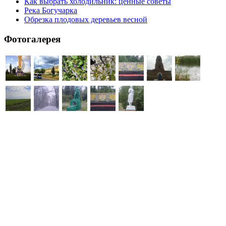
Как выбрать холодильник: ценные советы
Река Богучарка
Обрезка плодовых деревьев весной
Фотогалерея