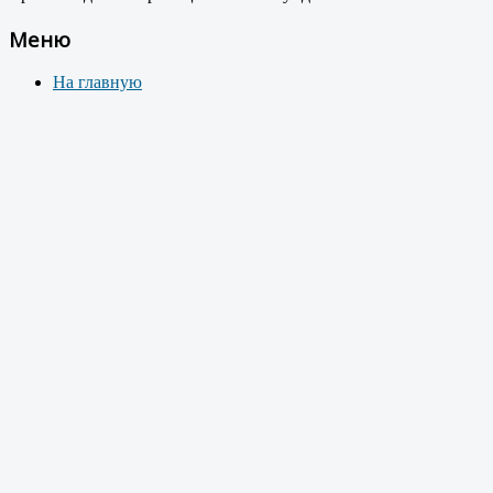
Меню
На главную