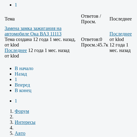
1
Ответов /
Тема
Последнее
Просм.
Замена замка зажигания на
автомобиле Ока ВАЗ 11113
Последнее
Тема создана 12 года 1 мес. назад,
Ответов:
0
от
klod
от
klod
Просм.:
45.7к
12 года 1
Последнее
12 года 1 мес. назад
мес. назад
от
klod
В начало
Назад
1
Вперед
В конец
1
Форум
Интересы
Авто