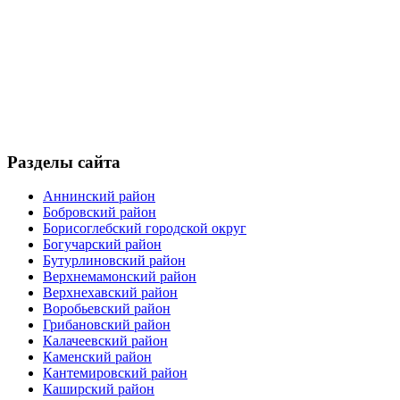
Разделы сайта
Аннинский район
Бобровский район
Борисоглебский городской округ
Богучарский район
Бутурлиновский район
Верхнемамонский район
Верхнехавский район
Воробьевский район
Грибановский район
Калачеевский район
Каменский район
Кантемировский район
Каширский район