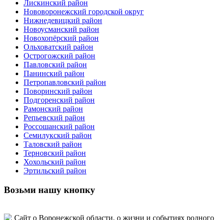
Лискинский район
Нововоронежский городской округ
Нижнедевицкий район
Новоусманский район
Новохопёрский район
Ольховатский район
Острогожский район
Павловский район
Панинский район
Петропавловский район
Поворинский район
Подгоренский район
Рамонский район
Репьевский район
Россошанский район
Семилукский район
Таловский район
Терновский район
Хохольский район
Эртильский район
Возьми нашу кнопку