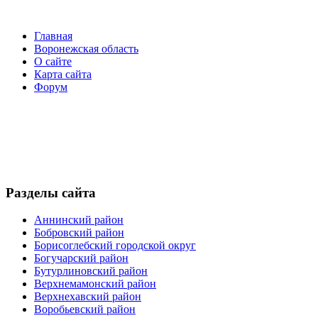
Главная
Воронежская область
О сайте
Карта сайта
Форум
Разделы сайта
Аннинский район
Бобровский район
Борисоглебский городской округ
Богучарский район
Бутурлиновский район
Верхнемамонский район
Верхнехавский район
Воробьевский район