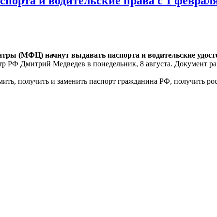
орта и водительские права с 1 февраля
ры (МФЦ) начнут выдавать паспорта и водительские удостов
р РФ Дмитрий Медведев в понедельник, 8 августа. Документ ра
ить, получить и заменить паспорт гражданина РФ, получить ро