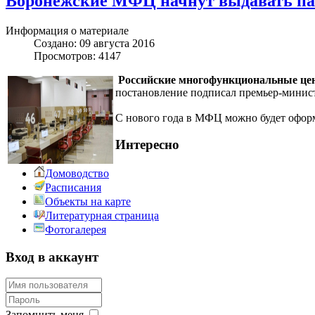
Воронежские МФЦ начнут выдавать пасп
Информация о материале
Создано: 09 августа 2016
Просмотров: 4147
Российские многофункциональные цент
постановление подписал премьер-минист
С нового года в МФЦ можно будет оформ
Интересно
Домоводство
Расписания
Объекты на карте
Литературная страница
Фотогалерея
Вход в аккаунт
Запомнить меня