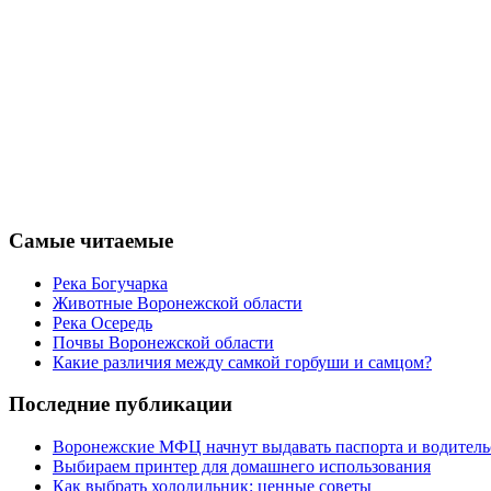
Самые читаемые
Река Богучарка
Животные Воронежской области
Река Осередь
Почвы Воронежской области
Какие различия между самкой горбуши и самцом?
Последние публикации
Воронежские МФЦ начнут выдавать паспорта и водительск
Выбираем принтер для домашнего использования
Как выбрать холодильник: ценные советы