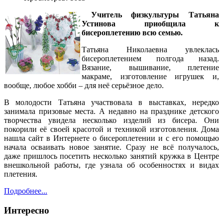
Учитель физкультуры Татьяна
Устинова приобщила к
бисероплетению всю семью.
Татьяна Николаевна увлеклась
бисероплетением полгода назад.
Вязание, вышивание, плетение
макраме, изготовление игрушек и,
вообще, любое хобби – для неё серьёзное дело.
В молодости Татьяна участвовала в выставках, нередко
занимала призовые места. А недавно на празднике детского
творчества увидела несколько изделий из бисера. Они
покорили её своей красотой и техникой изготовления. Дома
нашла сайт в Интернете о бисероплетении и с его помощью
начала осваивать новое занятие. Сразу не всё получалось,
даже пришлось посетить несколько занятий кружка в Центре
внешкольной работы, где узнала об особенностях и видах
плетения.
Подробнее...
Интересно