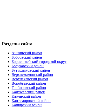
Разделы сайта
Аннинский район
Бобровский район
Борисоглебский городской округ
Богучарский район
Бутурлиновский район
Верхнемамонский район
Верхнехавский район
Воробьевский район
Грибановский район
Калачеевский район
Каменский район
Кантемировский район
Каширский район