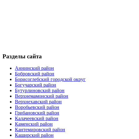
Разделы сайта
Аннинский район
Бобровский район
Борисоглебский городской округ
Богучарский район
Бутурлиновский район
Верхнемамонский район
Верхнехавский район
Воробьевский район
Грибановский район
Калачеевский район
Каменский район
Кантемировский район
Каширский район