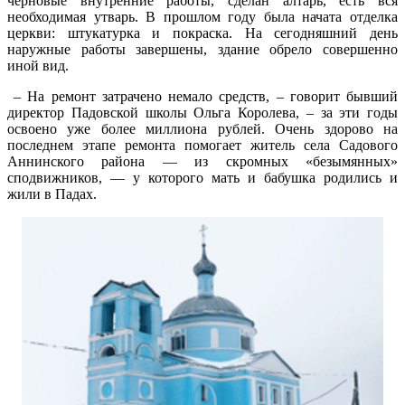
черновые внутренние работы, сделан алтарь, есть вся
необходимая утварь. В прошлом году была начата отделка
церкви: штукатурка и покраска. На сегодняшний день
наружные работы завершены, здание обрело совершенно
иной вид.
– На ремонт затрачено немало средств, – говорит бывший
директор Падовской школы Ольга Королева, – за эти годы
освоено уже более миллиона рублей. Очень здорово на
последнем этапе ремонта помогает житель села Садового
Аннинского района — из скромных «безымянных»
сподвижников, — у которого мать и бабушка родились и
жили в Падах.