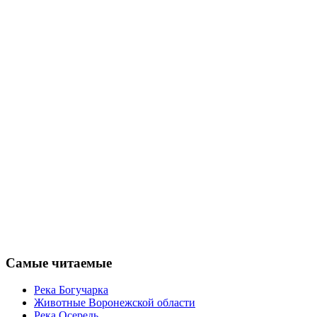
Самые читаемые
Река Богучарка
Животные Воронежской области
Река Осередь