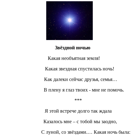
Звёздной ночью
Какая необъятная земля!
Какая звездная спустилась ночь!
Как далеки сейчас друзья, семья…
В плену я глаз твоих - мне не помочь.
***
Я этой встрече долго так ждала
Казалось мне – с тобой мы заодно,
С луной, со звёздами.… Какая ночь была: