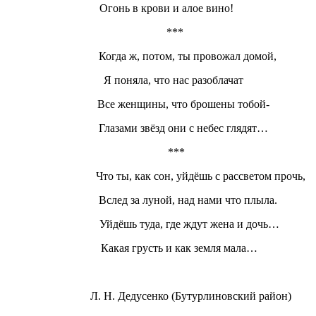
Огонь в крови и алое вино!
***
Когда ж, потом, ты провожал домой,
Я поняла, что нас разоблачат
Все женщины, что брошены тобой-
Глазами звёзд они с небес глядят…
***
Что ты, как сон, уйдёшь с рассветом прочь,
Вслед за луной, над нами что плыла.
Уйдёшь туда, где ждут жена и дочь…
Какая грусть и как земля мала…
Л. Н. Дедусенко (Бутурлиновский район)