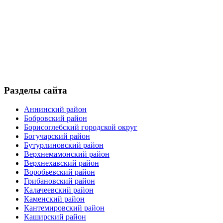
Разделы сайта
Аннинский район
Бобровский район
Борисоглебский городской округ
Богучарский район
Бутурлиновский район
Верхнемамонский район
Верхнехавский район
Воробьевский район
Грибановский район
Калачеевский район
Каменский район
Кантемировский район
Каширский район