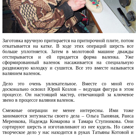
Заготовка вручную притирается на притирочной плите, потом
откатывается на катке. В ходе этих операций шерсть все
больше уплотняется. Затем в молотовой машине дважды
отстирывается и ей придается форма валенка. Уже
сформированный валенок насаживается на специальную
раздвижную колодку и сушится. Все это вместе называется
валянием валенок.
Дело это очень увлекательное. Вместе со мной его
досконально освоил Юрий Козлов – ведущая фигура в этом
процессе. Он настоящий мастер, отвечающий за ключевое
звено в процессе валяния валенок.
Смежные операции не менее интересны. Ими тоже
занимаются энтузиасты своего дела – Ольга Тыняная, Раиса
Меренкова, Надежда Комарова и Тамара Ступникова. Они
сортируют шерсть и изготавливают из нее кудель. Но самое
творческое дело у нас находится в руках Татьяны Котовой и