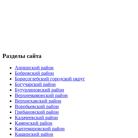
Разделы сайта
Аннинский район
Бобровский район
Борисоглебский городской округ
Богучарский район
Бутурлиновский район
Верхнемамонский район
Верхнехавский район
Воробьевский район
Грибановский район
Калачеевский район
Каменский район
Кантемировский район
Каширский район