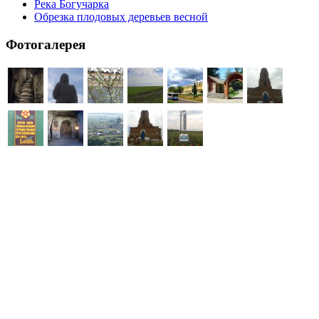
Река Богучарка
Обрезка плодовых деревьев весной
Фотогалерея