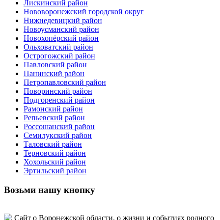
Лискинский район
Нововоронежский городской округ
Нижнедевицкий район
Новоусманский район
Новохопёрский район
Ольховатский район
Острогожский район
Павловский район
Панинский район
Петропавловский район
Поворинский район
Подгоренский район
Рамонский район
Репьевский район
Россошанский район
Семилукский район
Таловский район
Терновский район
Хохольский район
Эртильский район
Возьми нашу кнопку