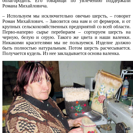
облагородить. Его товарищи по увлечению поддержали
Романа Михайловича.
– Используем мы исключительно овечью шерсть, – говорит
Роман Михайлович. – Завозится она нам и от фермеров, и от
крупных сельскохозяйственных предприятий со всей области.
Перво-наперво сырье перебираем – сортируем шерсть на
черную, белую и серую. Такого же цвета и наши валенки.
Никакими красителями мы не пользуемся. Изделие должно
быть полностью натуральным. Потом шерсть расчесывается.
Получается кудель. Из нее закладывается основа валенка.