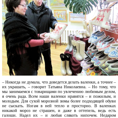
– Никогда не думала, что доведется делать валенки, а точнее –
их украшать, – говорит Татьяна Николаевна. – Но тому, что
мы занимаемся с товарищами по увлечению любимым делом,
я очень рада. Всем наши валенки нравятся – и пожилым, и
молодым. Для сухой морозной зимы более подходящей обуви
не сыскать. Ногам в ней тепло и просторно. В валенках
никакой мороз не страшен, и даже в оттепель, ведь есть
галоши. Надел их – и любая слякоть нипочем. Недаром