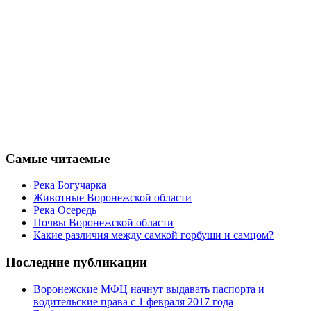
Самые читаемые
Река Богучарка
Животные Воронежской области
Река Осередь
Почвы Воронежской области
Какие различия между самкой горбуши и самцом?
Последние публикации
Воронежские МФЦ начнут выдавать паспорта и
водительские права с 1 февраля 2017 года