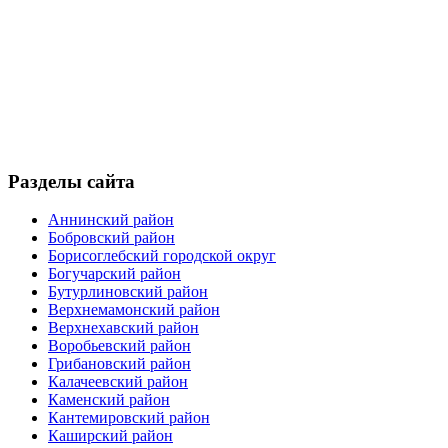
Разделы сайта
Аннинский район
Бобровский район
Борисоглебский городской округ
Богучарский район
Бутурлиновский район
Верхнемамонский район
Верхнехавский район
Воробьевский район
Грибановский район
Калачеевский район
Каменский район
Кантемировский район
Каширский район