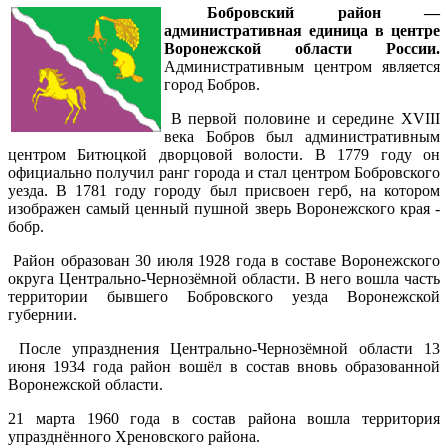
Бобровский район —
административная единица в центре
Воронежской области России.
Административным центром является
город Бобров.
В первой половине и середине XVIII
века Бобров был административным
центром Битюцкой дворцовой волости. В 1779 году он
официально получил ранг города и стал центром Бобровского
уезда. В 1781 году городу был присвоен герб, на котором
изображен самый ценный пушной зверь Воронежского края -
бобр.
Район образован 30 июля 1928 года в составе Воронежского
округа Центрально-Чернозёмной области. В него вошла часть
территории бывшего Бобровского уезда Воронежской
губернии.
После упразднения Центрально-Чернозёмной области 13
июня 1934 года район вошёл в состав вновь образованной
Воронежской области.
21 марта 1960 года в состав района вошла территория
упразднённого Хреновского района.